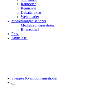
Rapporter
Remissvar
Debattartiklar
Webbinarier
Medlemsorganisationer
Medlemsorganisationer
Bli medlem!
Press
Anlita oss!
Sveriges Kvinnoorganisationer