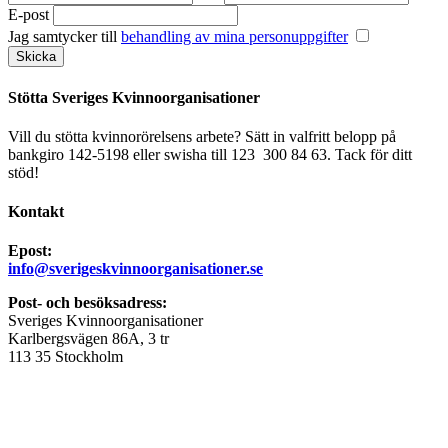
E-post
Jag samtycker till
behandling av mina personuppgifter
Stötta Sveriges Kvinnoorganisationer
Vill du stötta kvinnorörelsens arbete? Sätt in valfritt belopp på
bankgiro 142-5198 eller swisha till 123 300 84 63. Tack för ditt
stöd!
Kontakt
Epost:
info@sverigeskvinnoorganisationer.se
Post- och besöksadress:
Sveriges Kvinnoorganisationer
Karlbergsvägen 86A, 3 tr
113 35 Stockholm