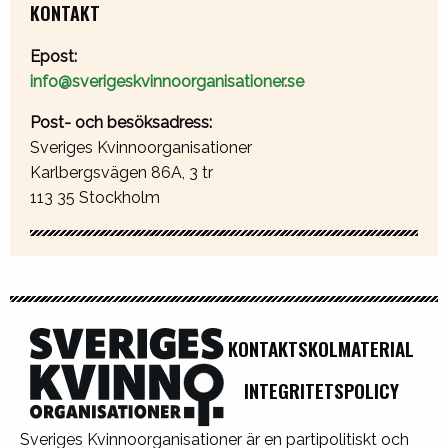
KONTAKT
Epost:
info@sverigeskvinnoorganisationer.se
Post- och besöksadress:
Sveriges Kvinnoorganisationer
Karlbergsvägen 86A, 3 tr
113 35 Stockholm
KONTAKT
SKOLMATERIAL
INTEGRITETSPOLICY
Sveriges Kvinnoorganisationer är en partipolitiskt och