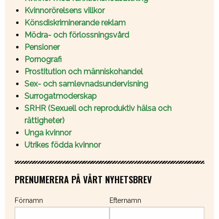
Kvinnorörelsens villkor
Könsdiskriminerande reklam
Mödra- och förlossningsvård
Pensioner
Pornografi
Prostitution och människohandel
Sex- och samlevnadsundervisning
Surrogatmoderskap
SRHR (Sexuell och reproduktiv hälsa och
rättigheter)
Unga kvinnor
Utrikes födda kvinnor
PRENUMERERA PÅ VÅRT NYHETSBREV
Förnamn
Efternamn