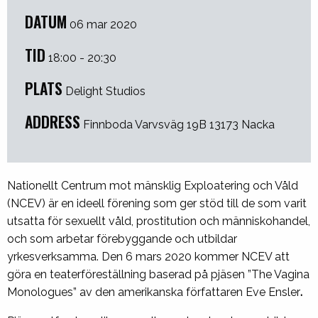
DATUM
06 mar 2020
TID
18:00 - 20:30
PLATS
Delight Studios
ADDRESS
Finnboda Varvsväg 19B 13173 Nacka
Nationellt Centrum mot mänsklig Exploatering och Våld
(NCEV) är en ideell förening som ger stöd till de som varit
utsatta för sexuellt våld, prostitution och människohandel,
och som arbetar förebyggande och utbildar
yrkesverksamma. Den 6 mars 2020 kommer NCEV att
göra en teaterföreställning baserad på pjäsen ”The Vagina
Monologues” av den amerikanska författaren Eve Ensler
.