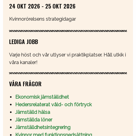
24 OKT 2026 - 25 OKT 2026
Kvinnorörelsens strategidagar
LEDIGA JOBB
Varje höst och vår utlyser vi praktikplatser. Håll utkik i
våra kanaler!
VÅRA FRÅGOR
Ekonomisk jämställdhet
Hedersrelaterat våld- och förtryck
Jämställd hälsa
Jämställda löner
Jämställdhetsintegrering
Kvinnor med funktionsnedsättning