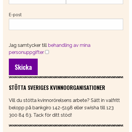
E-post
Jag samtycker till
behandling av mina
personuppgifter
STÖTTA SVERIGES KVINNOORGANISATIONER
Vill du stötta kvinnorörelsens arbete? Sätt in valfritt
belopp på bankgiro 142-5198 eller swisha till 123
300 84 63. Tack för ditt stöd!