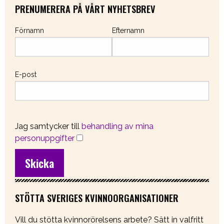
PRENUMERERA PÅ VÅRT NYHETSBREV
Förnamn
Efternamn
E-post
Jag samtycker till
behandling av mina
personuppgifter
STÖTTA SVERIGES KVINNOORGANISATIONER
Vill du stötta kvinnorörelsens arbete? Sätt in valfritt