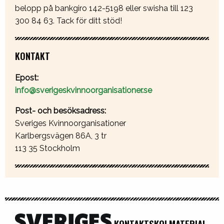
belopp på bankgiro 142-5198 eller swisha till 123
300 84 63. Tack för ditt stöd!
KONTAKT
Epost:
info@sverigeskvinnoorganisationer.se
Post- och besöksadress:
Sveriges Kvinnoorganisationer
Karlbergsvägen 86A, 3 tr
113 35 Stockholm
KONTAKT
SKOLMATERIAL