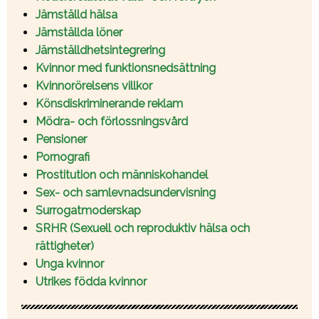
Jämställd hälsa
Jämställda löner
Jämställdhetsintegrering
Kvinnor med funktionsnedsättning
Kvinnorörelsens villkor
Könsdiskriminerande reklam
Mödra- och förlossningsvård
Pensioner
Pornografi
Prostitution och människohandel
Sex- och samlevnadsundervisning
Surrogatmoderskap
SRHR (Sexuell och reproduktiv hälsa och
rättigheter)
Unga kvinnor
Utrikes födda kvinnor