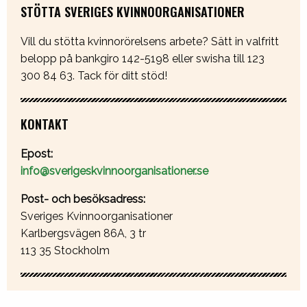
STÖTTA SVERIGES KVINNOORGANISATIONER
Vill du stötta kvinnorörelsens arbete? Sätt in valfritt
belopp på bankgiro 142-5198 eller swisha till 123
300 84 63. Tack för ditt stöd!
KONTAKT
Epost:
info@sverigeskvinnoorganisationer.se
Post- och besöksadress:
Sveriges Kvinnoorganisationer
Karlbergsvägen 86A, 3 tr
113 35 Stockholm