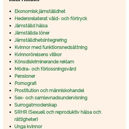
Ekonomisk jämställdhet
Hedersrelaterat våld- och förtryck
Jämställd hälsa
Jämställda löner
Jämställdhetsintegrering
Kvinnor med funktionsnedsättning
Kvinnorörelsens villkor
Könsdiskriminerande reklam
Mödra- och förlossningsvård
Pensioner
Pornografi
Prostitution och människohandel
Sex- och samlevnadsundervisning
Surrogatmoderskap
SRHR (Sexuell och reproduktiv hälsa och
rättigheter)
Unga kvinnor