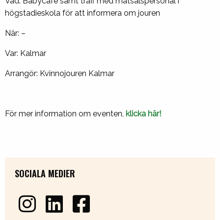
Vad: Babycafé samt träff med matsalspersonal i
högstadieskola för att informera om jouren
När: –
Var: Kalmar
Arrangör: Kvinnojouren Kalmar
För mer information om eventen,
klicka här!
SOCIALA MEDIER