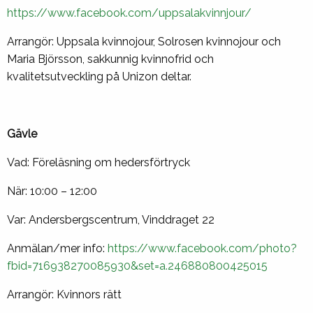
https://www.facebook.com/uppsalakvinnjour/
Arrangör: Uppsala kvinnojour, Solrosen kvinnojour och
Maria Björsson, sakkunnig kvinnofrid och
kvalitetsutveckling på Unizon deltar.
Gävle
Vad: Föreläsning om hedersförtryck
När: 10:00 – 12:00
Var: Andersbergscentrum, Vinddraget 22
Anmälan/mer info:
https://www.facebook.com/photo?
fbid=716938270085930&set=a.246880800425015
Arrangör: Kvinnors rätt