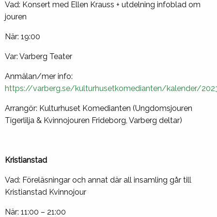
Vad: Konsert med Ellen Krauss + utdelning infoblad om
jouren
När: 19:00
Var: Varberg Teater
Anmälan/mer info:
https://varberg.se/kulturhusetkomedianten/kalender/202
Arrangör: Kulturhuset Komedianten (Ungdomsjouren
Tigerlilja & Kvinnojouren Frideborg, Varberg deltar)
Kristianstad
Vad: Föreläsningar och annat där all insamling går till
Kristianstad Kvinnojour
När: 11:00 – 21:00