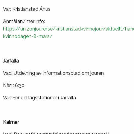
Var: Kristianstad Åhus
Anmälan/mer info:
https://unizonjourer.se/kristianstadkvinnojour/aktuellt/han
kvinnodagen-8-mars/
Järfälla
Vad: Utdelning av informationsblad om jouren
När: 16:30
Var: Pendeltågsstationer i Järfälla
Kalmar