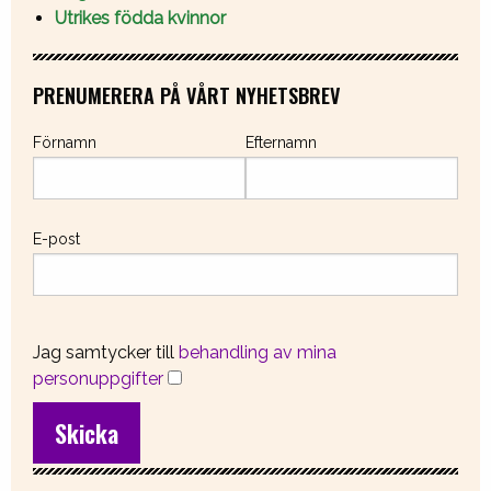
Utrikes födda kvinnor
PRENUMERERA PÅ VÅRT NYHETSBREV
Förnamn
Efternamn
E-post
Jag samtycker till
behandling av mina
personuppgifter