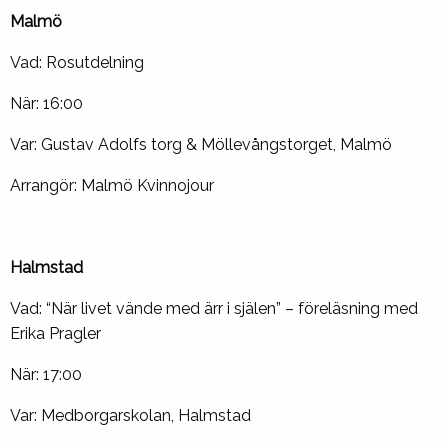
Malmö
Vad: Rosutdelning
När: 16:00
Var: Gustav Adolfs torg & Möllevångstorget, Malmö
Arrangör: Malmö Kvinnojour
Halmstad
Vad: “När livet vände med ärr i själen” – föreläsning med
Erika Pragler
När: 17:00
Var: Medborgarskolan, Halmstad