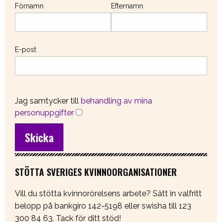
Förnamn
Efternamn
E-post
Jag samtycker till
behandling av mina
personuppgifter
STÖTTA SVERIGES KVINNOORGANISATIONER
Vill du stötta kvinnorörelsens arbete? Sätt in valfritt
belopp på bankgiro 142-5198 eller swisha till 123
300 84 63. Tack för ditt stöd!