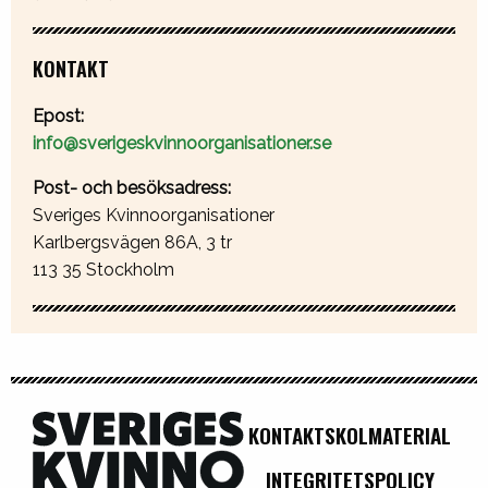
KONTAKT
Epost:
info@sverigeskvinnoorganisationer.se
Post- och besöksadress:
Sveriges Kvinnoorganisationer
Karlbergsvägen 86A, 3 tr
113 35 Stockholm
KONTAKT
SKOLMATERIAL
INTEGRITETSPOLICY