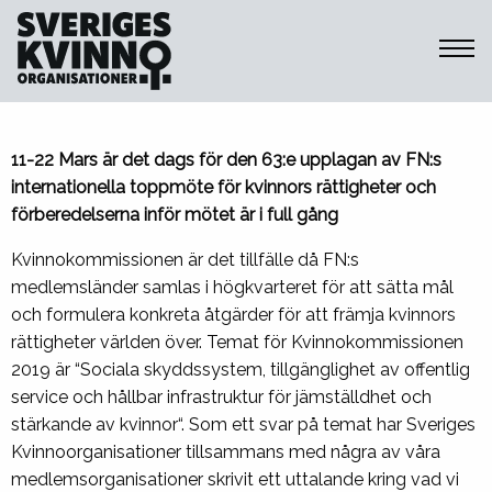
Sveriges Kvinnoorganisationer
11-22 Mars är det dags för den 63:e upplagan av FN:s
internationella toppmöte för kvinnors rättigheter och
förberedelserna inför mötet är i full gång
Kvinnokommissionen är det tillfälle då FN:s
medlemsländer samlas i högkvarteret för att sätta mål
och formulera konkreta åtgärder för att främja kvinnors
rättigheter världen över. Temat för Kvinnokommissionen
2019 är “Sociala skyddssystem, tillgänglighet av offentlig
service och hållbar infrastruktur för jämställdhet och
stärkande av kvinnor“. Som ett svar på temat har Sveriges
Kvinnoorganisationer tillsammans med några av våra
medlemsorganisationer skrivit ett uttalande kring vad vi