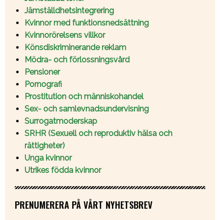
Jämställdhetsintegrering
Kvinnor med funktionsnedsättning
Kvinnorörelsens villkor
Könsdiskriminerande reklam
Mödra- och förlossningsvård
Pensioner
Pornografi
Prostitution och människohandel
Sex- och samlevnadsundervisning
Surrogatmoderskap
SRHR (Sexuell och reproduktiv hälsa och
rättigheter)
Unga kvinnor
Utrikes födda kvinnor
PRENUMERERA PÅ VÅRT NYHETSBREV