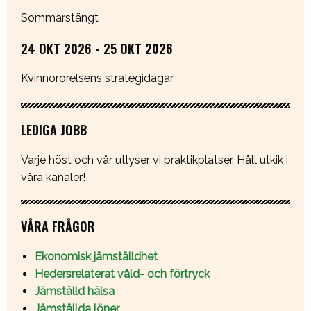
Sommarstängt
24 OKT 2026 - 25 OKT 2026
Kvinnorörelsens strategidagar
LEDIGA JOBB
Varje höst och vår utlyser vi praktikplatser. Håll utkik i
våra kanaler!
VÅRA FRÅGOR
Ekonomisk jämställdhet
Hedersrelaterat våld- och förtryck
Jämställd hälsa
Jämställda löner