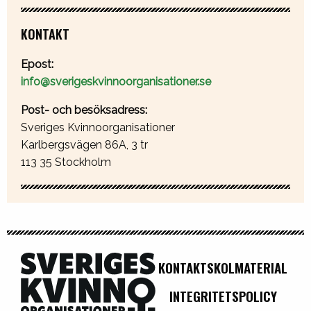
KONTAKT
Epost:
info@sverigeskvinnoorganisationer.se
Post- och besöksadress:
Sveriges Kvinnoorganisationer
Karlbergsvägen 86A, 3 tr
113 35 Stockholm
KONTAKT
SKOLMATERIAL
INTEGRITETSPOLICY