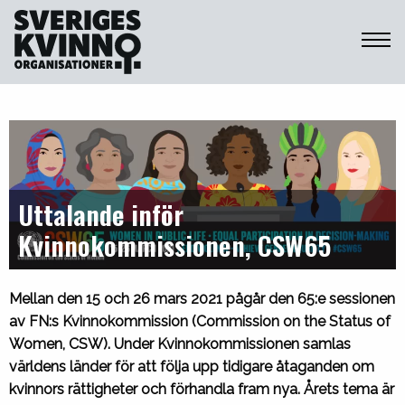
Sveriges Kvinnoorganisationer
Uttalande inför
Kvinnokommissionen, CSW65
Mellan den 15 och 26 mars 2021 pågår den 65:e sessionen
av FN:s Kvinnokommission (Commission on the Status of
Women, CSW). Under Kvinnokommissionen samlas
världens länder för att följa upp tidigare åtaganden om
kvinnors rättigheter och förhandla fram nya. Årets tema är