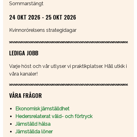
Sommarstängt
24 OKT 2026 - 25 OKT 2026
Kvinnorörelsens strategidagar
LEDIGA JOBB
Varje höst och vår utlyser vi praktikplatser. Håll utkik i
våra kanaler!
VÅRA FRÅGOR
Ekonomisk jämställdhet
Hedersrelaterat våld- och förtryck
Jämställd hälsa
Jämställda löner