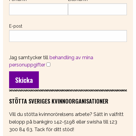
E-post
Jag samtycker till
behandling av mina
personuppgifter
STÖTTA SVERIGES KVINNOORGANISATIONER
Vill du stötta kvinnorörelsens arbete? Sätt in valfritt
belopp på bankgiro 142-5198 eller swisha till 123
300 84 63. Tack för ditt stöd!