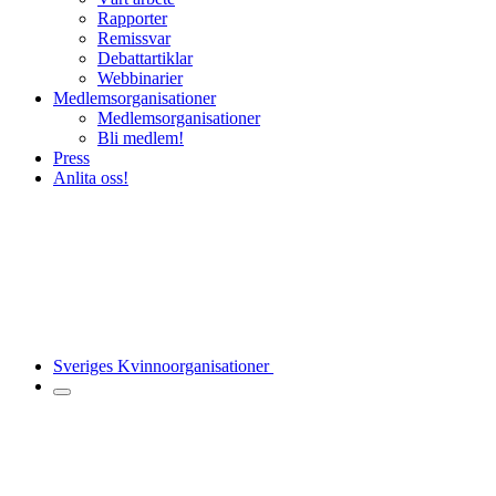
Rapporter
Remissvar
Debattartiklar
Webbinarier
Medlemsorganisationer
Medlemsorganisationer
Bli medlem!
Press
Anlita oss!
Sveriges Kvinnoorganisationer