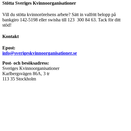
Stötta Sveriges Kvinnoorganisationer
Vill du stötta kvinnorörelsens arbete? Sätt in valfritt belopp på
bankgiro 142-5198 eller swisha till 123 300 84 63. Tack för ditt
stöd!
Kontakt
Epost:
info@sverigeskvinnoorganisationer.se
Post- och besöksadress:
Sveriges Kvinnoorganisationer
Karlbergsvägen 86A, 3 tr
113 35 Stockholm