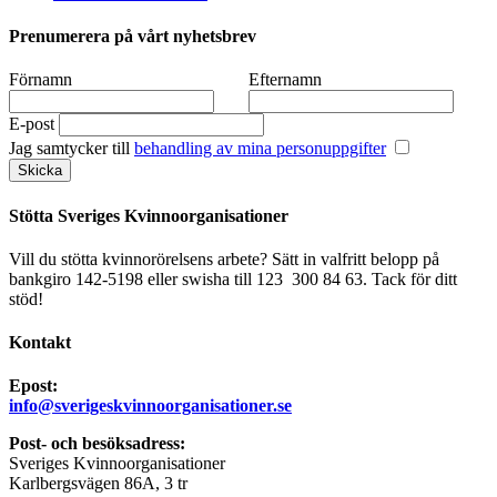
Prenumerera på vårt nyhetsbrev
Förnamn
Efternamn
E-post
Jag samtycker till
behandling av mina personuppgifter
Stötta Sveriges Kvinnoorganisationer
Vill du stötta kvinnorörelsens arbete? Sätt in valfritt belopp på
bankgiro 142-5198 eller swisha till 123 300 84 63. Tack för ditt
stöd!
Kontakt
Epost:
info@sverigeskvinnoorganisationer.se
Post- och besöksadress:
Sveriges Kvinnoorganisationer
Karlbergsvägen 86A, 3 tr