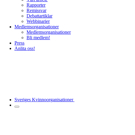
Rapporter
Remissvar
Debattartiklar
Webbinarier
Medlemsorganisationer
Medlemsorganisationer
Bli medlem!
Press
Anlita oss!
Sveriges Kvinnoorganisationer