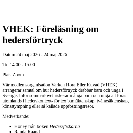
VHEK: Föreläsning om
hedersförtryck
Datum
24 maj 2026 - 24 maj 2026
Tid
14.00 - 15.00
Plats
Zoom
Vår medlemsorganisation Varken Hora Eller Kuvad (VHEK)
arrangerar samtal om hur hedersförtryck drabbar barn och unga i
Sverige. Inför sommarlovet riskerar många barn och unga att föras
utomlands i hederskontext- för tex barnäktenskap, tvångsäktenskap,
könsstympning eller så kallade uppfostringsresor.
Medverkande:
Honey från boken
Hedersflickorna
Randa Raand