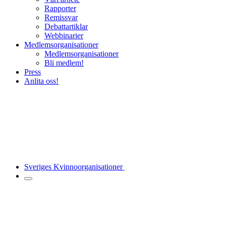
Rapporter
Remissvar
Debattartiklar
Webbinarier
Medlemsorganisationer
Medlemsorganisationer
Bli medlem!
Press
Anlita oss!
Sveriges Kvinnoorganisationer