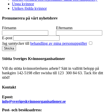
Unga kvinnor
Utrikes födda kvinnor
Prenumerera på vårt nyhetsbrev
Förnamn
Efternamn
E-post
Jag samtycker till
behandling av mina personuppgifter
Stötta Sveriges Kvinnoorganisationer
Vill du stötta kvinnorörelsens arbete? Sätt in valfritt belopp på
bankgiro 142-5198 eller swisha till 123 300 84 63. Tack för ditt
stöd!
Kontakt
Epost:
info@sverigeskvinnoorganisationer.se
Post- och besöksadress: