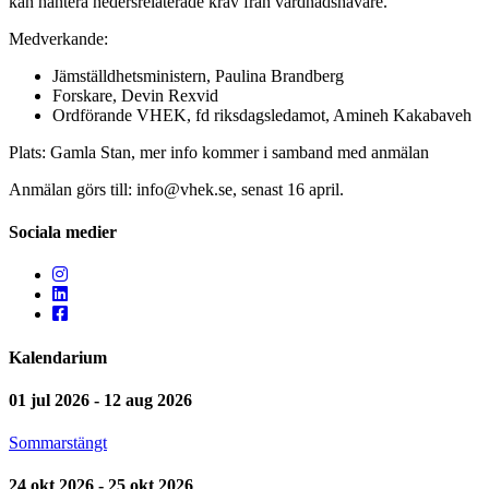
kan hantera hedersrelaterade krav från vårdnadshavare.
Medverkande:
Jämställdhetsministern, Paulina Brandberg
Forskare, Devin Rexvid
Ordförande VHEK, fd riksdagsledamot, Amineh Kakabaveh
Plats: Gamla Stan, mer info kommer i samband med anmälan
Anmälan görs till: info@vhek.se, senast 16 april.
Sociala medier
Kalendarium
01 jul 2026 - 12 aug 2026
Sommarstängt
24 okt 2026 - 25 okt 2026