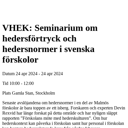
VHEK: Seminarium om
hedersförtryck och
hedersnormer i svenska
förskolor
Datum
24 apr 2024 - 24 apr 2024
Tid
10:00 - 12:00
Plats
Gamla Stan, Stockholm
Senaste avslöjandena om hedersnormer i en del av Malmös
förskolor är bara toppen av ett isberg. Forskaren och experten Devin
Rexvid har länge forskat på detta område och har nyligen släppt
rapporten ”Förskolans möte med hederskulturen”. Om hur
hederskontext kan påverka i förskolan samt hur personal i förskolan