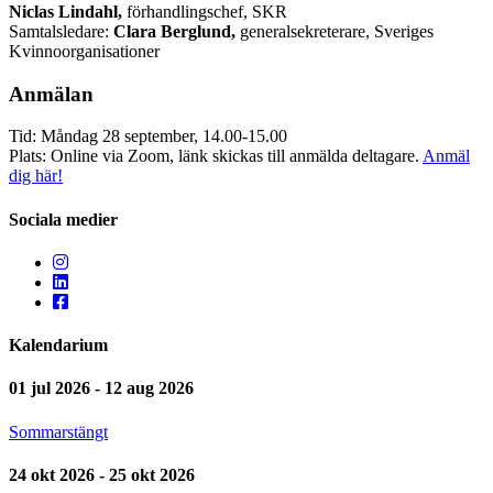
Niclas Lindahl,
förhandlingschef, SKR
Samtalsledare:
Clara Berglund,
generalsekreterare, Sveriges
Kvinnoorganisationer
Anmälan
Tid: Måndag 28 september, 14.00-15.00
Plats: Online via Zoom, länk skickas till anmälda deltagare.
Anmäl
dig här!
Sociala medier
Kalendarium
01 jul 2026 - 12 aug 2026
Sommarstängt
24 okt 2026 - 25 okt 2026