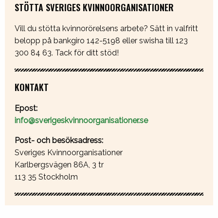
STÖTTA SVERIGES KVINNOORGANISATIONER
Vill du stötta kvinnorörelsens arbete? Sätt in valfritt
belopp på bankgiro 142-5198 eller swisha till 123
300 84 63. Tack för ditt stöd!
KONTAKT
Epost:
info@sverigeskvinnoorganisationer.se
Post- och besöksadress:
Sveriges Kvinnoorganisationer
Karlbergsvägen 86A, 3 tr
113 35 Stockholm