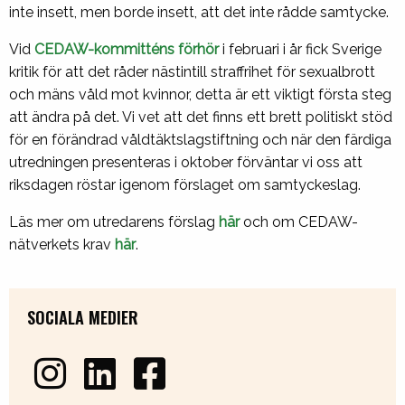
inte insett, men borde insett, att det inte rådde samtycke.
Vid
CEDAW-kommitténs förhör
i februari i år fick Sverige
kritik för att det råder nästintill straffrihet för sexualbrott
och mäns våld mot kvinnor, detta är ett viktigt första steg
att ändra på det. Vi vet att det finns ett brett politiskt stöd
för en förändrad våldtäktslagstiftning och när den färdiga
utredningen presenteras i oktober förväntar vi oss att
riksdagen röstar igenom förslaget om samtyckeslag.
Läs mer om utredarens förslag
här
och om CEDAW-
nätverkets krav
här
.
SOCIALA MEDIER