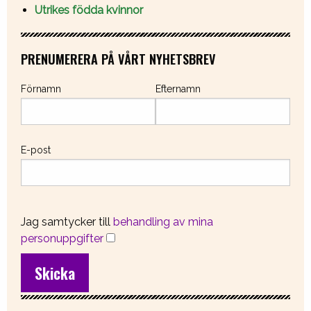
Utrikes födda kvinnor
PRENUMERERA PÅ VÅRT NYHETSBREV
Förnamn
Efternamn
E-post
Jag samtycker till
behandling av mina
personuppgifter