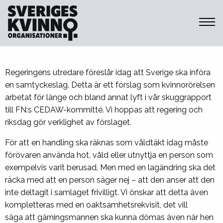
Sveriges Kvinnoorganisationer
Regeringens utredare föreslår idag att Sverige ska införa
en samtyckeslag. Detta är ett förslag som kvinnorörelsen
arbetat för länge och bland annat lyft i vår skuggrapport
till FN:s CEDAW-kommitté. Vi hoppas att regering och
riksdag gör verklighet av förslaget.
För att en handling ska räknas som våldtäkt idag måste
förövaren använda hot, våld eller utnyttja en person som
exempelvis varit berusad. Men med en lagändring ska det
räcka med att en person säger nej – att den anser att den
inte deltagit i samlaget frivilligt. Vi önskar att detta även
kompletteras med en oaktsamhetsrekvisit, det vill
säga att gärningsmannen ska kunna dömas även när hen