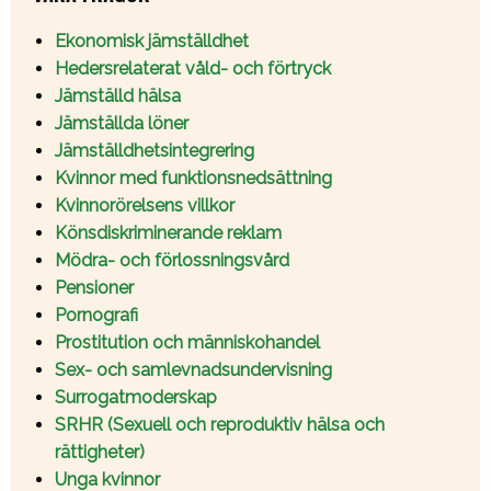
Ekonomisk jämställdhet
Hedersrelaterat våld- och förtryck
Jämställd hälsa
Jämställda löner
Jämställdhetsintegrering
Kvinnor med funktionsnedsättning
Kvinnorörelsens villkor
Könsdiskriminerande reklam
Mödra- och förlossningsvård
Pensioner
Pornografi
Prostitution och människohandel
Sex- och samlevnadsundervisning
Surrogatmoderskap
SRHR (Sexuell och reproduktiv hälsa och
rättigheter)
Unga kvinnor