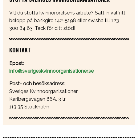
Vill du stötta kvinnorörelsens arbete? Sätt in valfritt
belopp på bankgiro 142-5198 eller swisha till 123
300 84 63. Tack för ditt stöd!
KONTAKT
Epost:
info@sverigeskvinnoorganisationer.se
Post- och besöksadress:
Sveriges Kvinnoorganisationer
Karlbergsvägen 86A, 3 tr
113 35 Stockholm