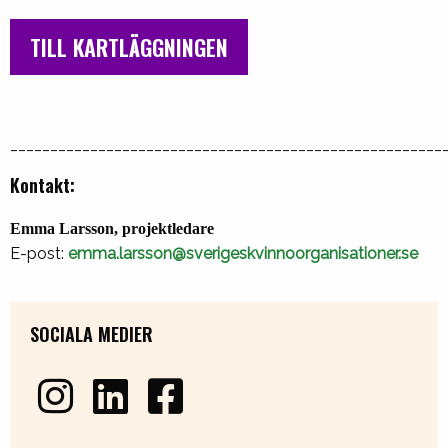
TILL KARTLÄGGNINGEN
______________________________________________________
Kontakt:
Emma Larsson, projektledare
E-post:
emma.larsson@sverigeskvinnoorganisationer.se
SOCIALA MEDIER