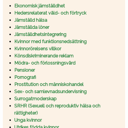
Ekonomisk jämställdhet
Hedersrelaterat våld- och förtryck
Jämställd hälsa
Jämställda löner
Jämställdhetsintegrering
Kvinnor med funktionsnedsättning
Kvinnorörelsens villkor
Könsdiskriminerande reklam
Mödra- och förlossningsvård
Pensioner
Pornografi
Prostitution och människohandel
Sex- och samlevnadsundervisning
Surrogatmoderskap
SRHR (Sexuell och reproduktiv hälsa och
rättigheter)
Unga kvinnor
Utrikes födda kvinnor