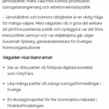
jämställdhet, mäns våld mot kvinnor, prostitution,
surrogatarrangemang och arbetsmarknadspolitik.
– Jämställdhet och kvinnors rättigheter är en viktig fråga
för många väljare. Med valguiden vill vi göra det enklare
att jämföra partiernas politik och synliggöra var det finns
bred politisk samsyn och var skiljelinjerna går, säger
Susannah Sjöberg, generalsekreterare för Sveriges
Kvinnoorganisationer.
Valguiden visar bland annat:
Sex av åtta partier vill förbjuda digitala bordeller
som OnlyFans,
Lika många partier vill stänga surrogatförmedlingar i
Sverige.
En riksdagsmajoritet för fler öronmärkta månader i
föräldraförsäkringen.