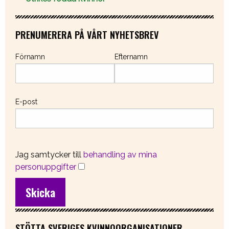
PRENUMERERA PÅ VÅRT NYHETSBREV
Förnamn
Efternamn
E-post
Jag samtycker till
behandling av mina
personuppgifter
STÖTTA SVERIGES KVINNOORGANISATIONER