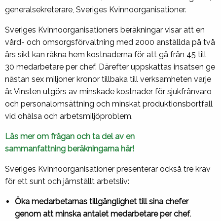
generalsekreterare, Sveriges Kvinnoorganisationer.
Sveriges Kvinnoorganisationers beräkningar visar att en
vård- och omsorgsförvaltning med 2000 anställda på två
års sikt kan räkna hem kostnaderna för att gå från 45 till
30 medarbetare per chef. Därefter uppskattas insatsen ge
nästan sex miljoner kronor tillbaka till verksamheten varje
år. Vinsten utgörs av minskade kostnader för sjukfrånvaro
och personalomsättning och minskat produktionsbortfall
vid ohälsa och arbetsmiljöproblem.
Läs mer om frågan och ta del av en
sammanfattning beräkningarna här!
Sveriges Kvinnoorganisationer presenterar också tre krav
för ett sunt och jämställt arbetsliv:
Öka medarbetarnas tillgänglighet till sina chefer
genom att minska antalet medarbetare per chef
.