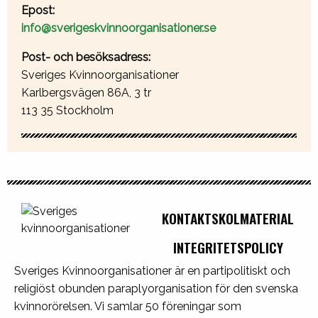
Epost:
info@sverigeskvinnoorganisationer.se
Post- och besöksadress:
Sveriges Kvinnoorganisationer
Karlbergsvägen 86A, 3 tr
113 35 Stockholm
KONTAKT
SKOLMATERIAL
INTEGRITETSPOLICY
Sveriges Kvinnoorganisationer är en partipolitiskt och
religiöst obunden paraplyorganisation för den svenska
kvinnorörelsen. Vi samlar 50 föreningar som