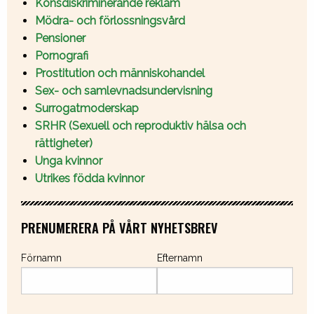
Könsdiskriminerande reklam
Mödra- och förlossningsvård
Pensioner
Pornografi
Prostitution och människohandel
Sex- och samlevnadsundervisning
Surrogatmoderskap
SRHR (Sexuell och reproduktiv hälsa och
rättigheter)
Unga kvinnor
Utrikes födda kvinnor
PRENUMERERA PÅ VÅRT NYHETSBREV
Förnamn
Efternamn