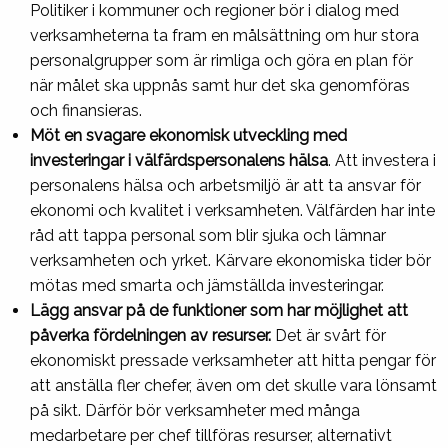
Politiker i kommuner och regioner bör i dialog med
verksamheterna ta fram en målsättning om hur stora
personalgrupper som är rimliga och göra en plan för
när målet ska uppnås samt hur det ska genomföras
och finansieras.
Möt en svagare ekonomisk utveckling med
investeringar i välfärdspersonalens hälsa
. Att investera i
personalens hälsa och arbetsmiljö är att ta ansvar för
ekonomi och kvalitet i verksamheten. Välfärden har inte
råd att tappa personal som blir sjuka och lämnar
verksamheten och yrket. Kärvare ekonomiska tider bör
mötas med smarta och jämställda investeringar.
Lägg ansvar på de funktioner som har möjlighet att
påverka fördelningen av resurser.
Det är svårt för
ekonomiskt pressade verksamheter att hitta pengar för
att anställa fler chefer, även om det skulle vara lönsamt
på sikt. Därför bör verksamheter med många
medarbetare per chef tillföras resurser, alternativt