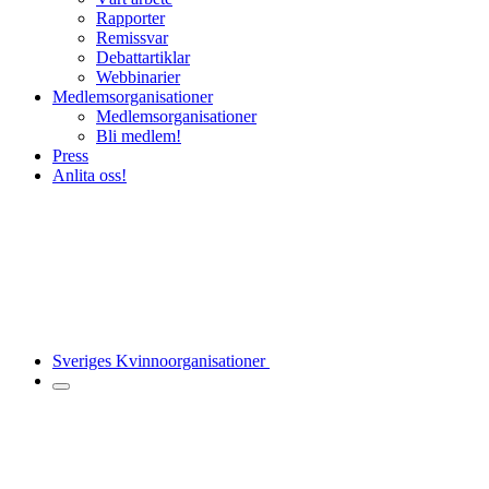
Rapporter
Remissvar
Debattartiklar
Webbinarier
Medlemsorganisationer
Medlemsorganisationer
Bli medlem!
Press
Anlita oss!
Sveriges Kvinnoorganisationer