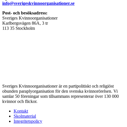
info@sverigeskvinnoorganisationer.se
Post- och besöksadress:
Sveriges Kvinnoorganisationer
Karlbergsvägen 86A, 3 tr
113 35 Stockholm
Sveriges Kvinnoorganisationer är en partipolitiskt och religiöst
obunden paraplyorganisation för den svenska kvinnorörelsen. Vi
samlar 50 föreningar som tillsammans representerar över 130 000
kvinnor och flickor.
Kontakt
Skolmaterial
Integritetspolicy