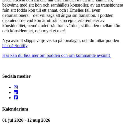
bekväma med sitt kön och samhällets könsroller, av att transitionera
från sitt födda kön till ett annat, och i Emelies fall även
detransitionera – det vill säga att ångra sin transition. I podden
diskuterar de vad kön är utifrån sina egna erfarenheter av
könsidentitet, bemötandet från transvården, skillnaden mellan kön
och könsidentitet, och mycket mer!
Nya avsnitt släpps varje vecka på torsdagar, och du hittar podden
här på Spotify
.
Här kan du läsa mer om podden och om kommande avsnitt!
Sociala medier
Kalendarium
01 jul 2026 - 12 aug 2026