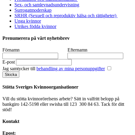
Sex- och samlevnadsundervisning
Surrogatmoderskap
SRHR (Sexuell och reproduktiv hälsa och rättigheter)
Unga kvinnor
Utrikes födda kvinnor
Prenumerera på vårt nyhetsbrev
Förnamn
Efternamn
E-post
Jag samtycker till
behandling av mina personuppgifter
Stötta Sveriges Kvinnoorganisationer
Vill du stötta kvinnorörelsens arbete? Sätt in valfritt belopp på
bankgiro 142-5198 eller swisha till 123 300 84 63. Tack för ditt
stöd!
Kontakt
Epost: