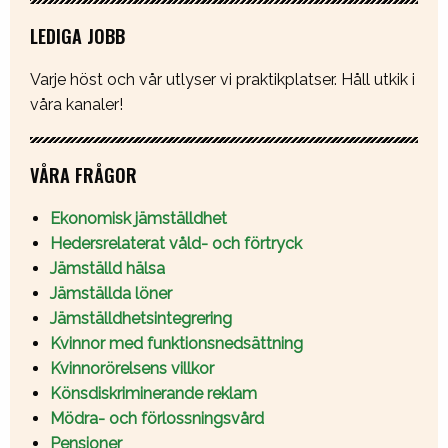
LEDIGA JOBB
Varje höst och vår utlyser vi praktikplatser. Håll utkik i
våra kanaler!
VÅRA FRÅGOR
Ekonomisk jämställdhet
Hedersrelaterat våld- och förtryck
Jämställd hälsa
Jämställda löner
Jämställdhetsintegrering
Kvinnor med funktionsnedsättning
Kvinnorörelsens villkor
Könsdiskriminerande reklam
Mödra- och förlossningsvård
Pensioner