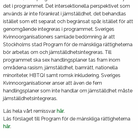
det i programmet. Det intersektionella perspektivet som
används är inte förankrat i jämställdhet, det behandlas
istället som ett separat och begränsat spår, istället för att
genomgående integreras i programmet. Sveriges
Kvinnoorganisationers samlade bedömning är att
Stockholms stad Program för de mänskliga rättigheterna
bör arbetas om och jämställdhetsintegreras. Till
programmet ska sex handlingsplaner tas fram inom
områdena rasism, jämställdhet, barnrätt, nationella
minoriteter, HBTQI samt romsk inkludering. Sveriges
Kvinnoorganisationer anser att även de fem
handlingsplaner som inte handlar om jämställdhet måste
jämställdhetsintegreras.
Läs hela vårt remissvar
här
.
Läs förslaget till Program för de mänskliga rättigheterna
här
.