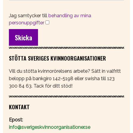
Jag samtycker till
behandling av mina
personuppgifter
STÖTTA SVERIGES KVINNOORGANISATIONER
Vill du stötta kvinnorörelsens arbete? Sätt in valfritt
belopp på bankgiro 142-5198 eller swisha till 123
300 84 63. Tack för ditt stöd!
KONTAKT
Epost:
info@sverigeskvinnoorganisationer.se