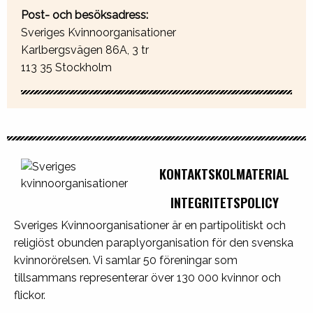
Post- och besöksadress:
Sveriges Kvinnoorganisationer
Karlbergsvägen 86A, 3 tr
113 35 Stockholm
KONTAKT
SKOLMATERIAL
INTEGRITETSPOLICY
Sveriges Kvinnoorganisationer är en partipolitiskt och
religiöst obunden paraplyorganisation för den svenska
kvinnorörelsen. Vi samlar 50 föreningar som
tillsammans representerar över 130 000 kvinnor och
flickor.