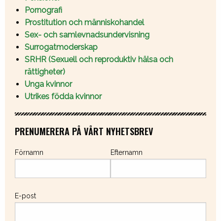
Pornografi
Prostitution och människohandel
Sex- och samlevnadsundervisning
Surrogatmoderskap
SRHR (Sexuell och reproduktiv hälsa och
rättigheter)
Unga kvinnor
Utrikes födda kvinnor
PRENUMERERA PÅ VÅRT NYHETSBREV
Förnamn
Efternamn
E-post