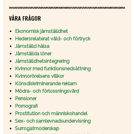
VÅRA FRÅGOR
Ekonomisk jämställdhet
Hedersrelaterat våld- och förtryck
Jämställd hälsa
Jämställda löner
Jämställdhetsintegrering
Kvinnor med funktionsnedsättning
Kvinnorörelsens villkor
Könsdiskriminerande reklam
Mödra- och förlossningsvård
Pensioner
Pornografi
Prostitution och människohandel
Sex- och samlevnadsundervisning
Surrogatmoderskap