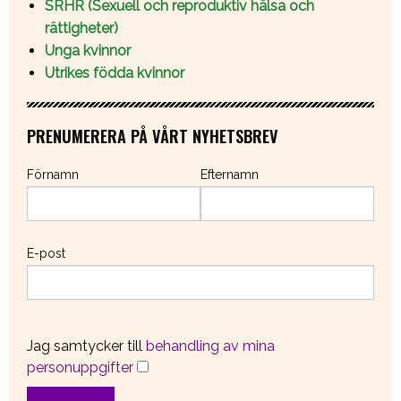
SRHR (Sexuell och reproduktiv hälsa och
rättigheter)
Unga kvinnor
Utrikes födda kvinnor
PRENUMERERA PÅ VÅRT NYHETSBREV
Förnamn
Efternamn
E-post
Jag samtycker till
behandling av mina
personuppgifter