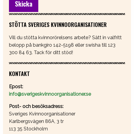
STÖTTA SVERIGES KVINNOORGANISATIONER
Vill du stötta kvinnorörelsens arbete? Sätt in valfritt
belopp på bankgiro 142-5198 eller swisha till 123
300 84 63. Tack för ditt stöd!
KONTAKT
Epost:
info@sverigeskvinnoorganisationer.se
Post- och besöksadress:
Sveriges Kvinnoorganisationer
Karlbergsvägen 86A, 3 tr
113 35 Stockholm